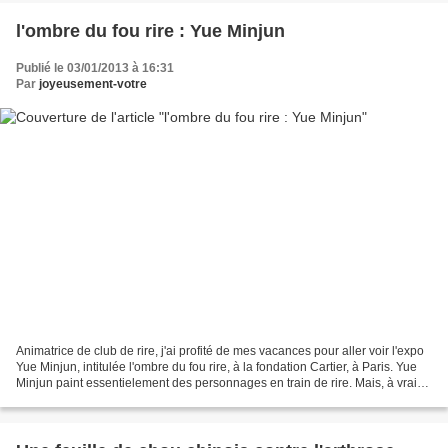
l'ombre du fou rire : Yue Minjun
Publié le 03/01/2013 à 16:31
Par
joyeusement-votre
Animatrice de club de rire, j'ai profité de mes vacances pour aller voir l'expo
Yue Minjun, intitulée l'ombre du fou rire, à la fondation Cartier, à Paris. Yue
Minjun paint essentielement des personnages en train de rire. Mais, à vrai
dire, chez Yue Minjun,...