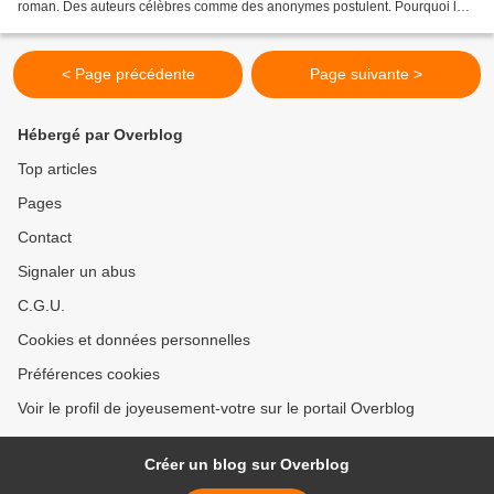
roman. Des auteurs célèbres comme des anonymes postulent. Pourquoi la
page 112 ? Eh bien il parait...
< Page précédente
Page suivante >
Hébergé par Overblog
Top articles
Pages
Contact
Signaler un abus
C.G.U.
Cookies et données personnelles
Préférences cookies
Voir le profil de joyeusement-votre sur le portail Overblog
Créer un blog sur Overblog