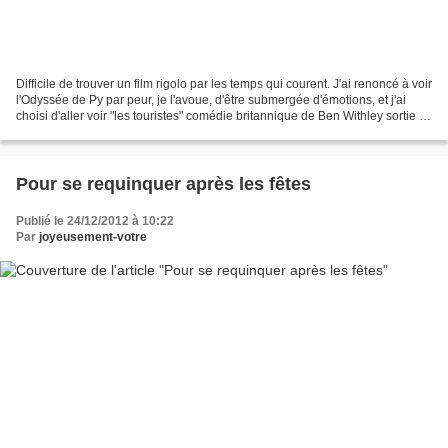
Difficile de trouver un film rigolo par les temps qui courent. J'ai renoncé à voir
l'Odyssée de Py par peur, je l'avoue, d'être submergée d'émotions, et j'ai
choisi d'aller voir "les touristes" comédie britannique de Ben Withley sortie le
26 décembre....
Pour se requinquer après les fêtes
Publié le 24/12/2012 à 10:22
Par
joyeusement-votre