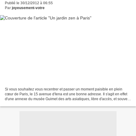
Publié le 30/12/2012 à 06:55
Par
joyeusement-votre
Si vous souhaitez vous recentrer et passer un moment paisible en plein
cœur de Paris, le 15 avenue d'Iena est une bonne adresse. Il s'agit en effet
d'une annexe du musée Guimet des arts asiatiques, libre d'accès, et souvent
négligée par les visiteurs....