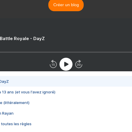
Créer un blog
 Battle Royale - DayZ
 DayZ
 a 13 ans (et vous l'avez ignoré)
e (littéralement)
im Rayan
 toutes les règles