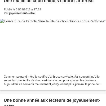
Une feuille de chou chinois contre l'arthrose
Publié le 01/01/2013 à 17:38
Par
joyeusement-votre
Comme ma grand-mère je souffre d'arthrose cervicale, J'ai souvenir qu'elle
se mettait une feuille de chou vert dans le cou pour apaiser les douleurs.
Aujourd'hui ce souvenir me revenant, et n'y tenant plus, j'ouvrai la porte de
mon réfrigérateur en quête...
Une bonne année aux lecteurs de joyeusement-