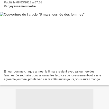
Publié le 08/03/2013 à 07:58
Par
joyeusement-votre
Eh oui, comme chaque année, le 8 mars revient avec sa journée des
femmes. Je souhaite donc à toutes les lectrices de joyeusement-votre une
agréable journée, profitez-en car les 364 autres jours, vous aurez mangé
votre pain blanc ! vous pourrez quand même,...