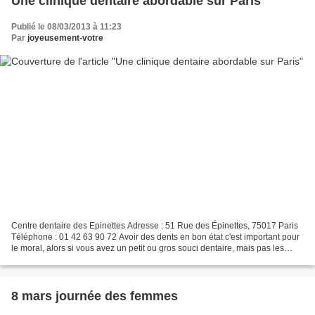
Une clinique dentaire abordable sur Paris
Publié le 08/03/2013 à 11:23
Par
joyeusement-votre
Centre dentaire des Epinettes Adresse : 51 Rue des Épinettes, 75017 Paris
Téléphone : 01 42 63 90 72 Avoir des dents en bon état c'est important pour
le moral, alors si vous avez un petit ou gros souci dentaire, mais pas les
moyens de vous offrir des...
8 mars journée des femmes