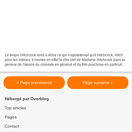
Le biopic Hitchcock rend à Alma ce qui n'appartenait qu'à Hitchcock, Hitch
pour les intimes. Il montre en effet le rôle clef de Madame Hitchcock dans la
genèse de l'œuvre du cinéaste en général et du film psychose en particulier.
Passionnant quand on...
< Page précédente
Page suivante >
Hébergé par Overblog
Top articles
Pages
Contact