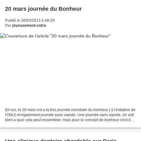
20 mars journée du Bonheur
Publié le 20/03/2013 à 08:26
Par
joyeusement-votre
Eh oui, le 20 mars est a la fois journée mondiale du bonheur ( à l'initiative de
l'ONU) et également journée sans viande. Une journée sans viande, on voit
bien a quoi cela peut ressembler, mais pour le concept de bonheur c'est déjà
un peu plus flou......