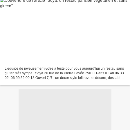
L'équipe de joyeusement-votre a testé pour vous aujourd'hui un restau sans
gluten très sympa : Soya 20 rue de la Pierre Levée 75011 Paris 01 48 06 33
02- 06 99 52 00 18 Ouvert 7j/7 , un décor style loft revu et décoré, des tables
en bois, une atmosphère...