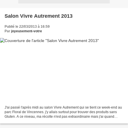
Salon Vivre Autrement 2013
Publié le 22/03/2013 à 16:59
Par
joyeusement-votre
J'ai passé l'après midi au salon Vivre Autrement qui se tient ce week-end au
parc Floral de Vincennes. j'y allais surtout pour trouver des produits sans
Gluten. A ce niveau, ma récolte n'est pas extraordinaire mais j'ai quand
même trouvé des biscuits...